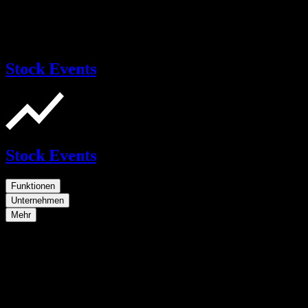
Stock Events
Stock Events
Funktionen
Unternehmen
Mehr