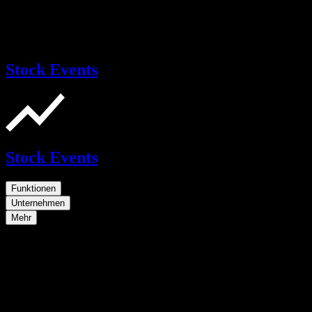
Stock Events
Stock Events
Funktionen
Unternehmen
Mehr