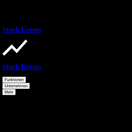
Stock Events
Stock Events
Funktionen
Unternehmen
Mehr