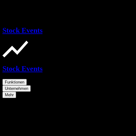
Stock Events
Stock Events
Funktionen
Unternehmen
Mehr