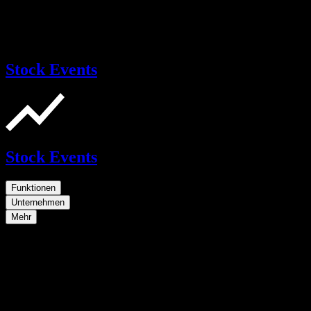
Stock Events
Stock Events
Funktionen
Unternehmen
Mehr