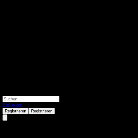
Einloggen
Registrieren
Registrieren
Ford Motor