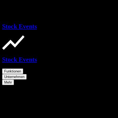
Stock Events
Stock Events
Funktionen
Unternehmen
Mehr