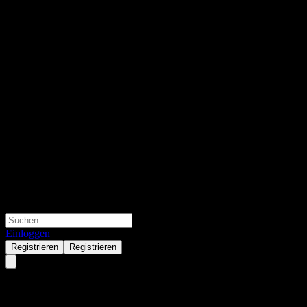
Einloggen
Registrieren
Registrieren
Petrolia