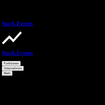
Stock Events
Stock Events
Funktionen
Unternehmen
Mehr