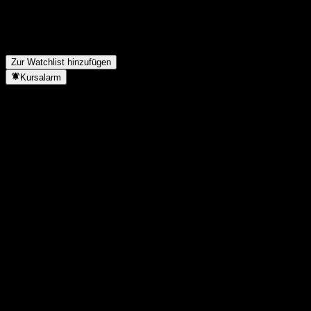
Wie viele Mitarbeiter hat Petrolia?
▼
In welchem Sektor ist Petrolia tätig?
▼
Wann hat Petrolia einen Split durchgeführt?
▼
Wo hat Petrolia seinen Hauptsitz?
▼
Zur Watchlist hinzufügen
Kursalarm