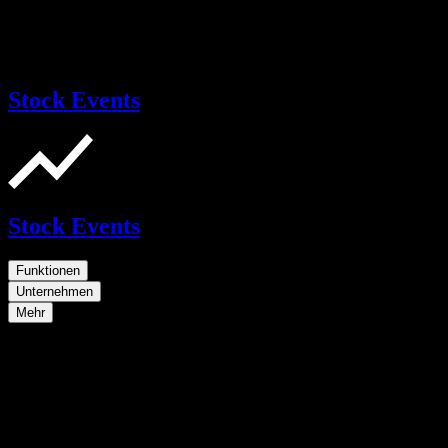
Stock Events
Stock Events
Funktionen
Unternehmen
Mehr