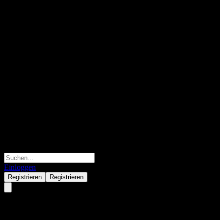
Einloggen
Registrieren
Registrieren
Acushnet