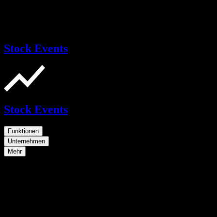
Stock Events
Stock Events
Funktionen
Unternehmen
Mehr