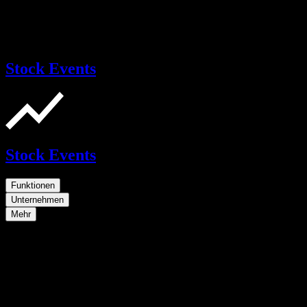
Stock Events
Stock Events
Funktionen
Unternehmen
Mehr