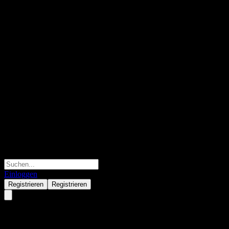
Einloggen
Registrieren
Registrieren
Moderna