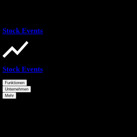
Stock Events
Stock Events
Funktionen
Unternehmen
Mehr