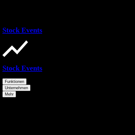
Stock Events
Stock Events
Funktionen
Unternehmen
Mehr