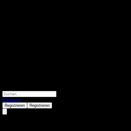
Einloggen
Registrieren
Registrieren
PHC