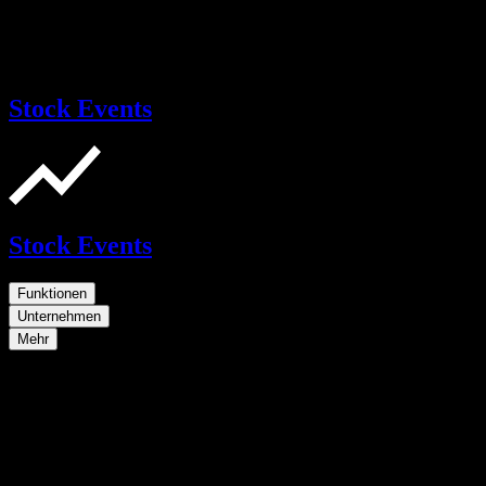
Stock Events
Stock Events
Funktionen
Unternehmen
Mehr