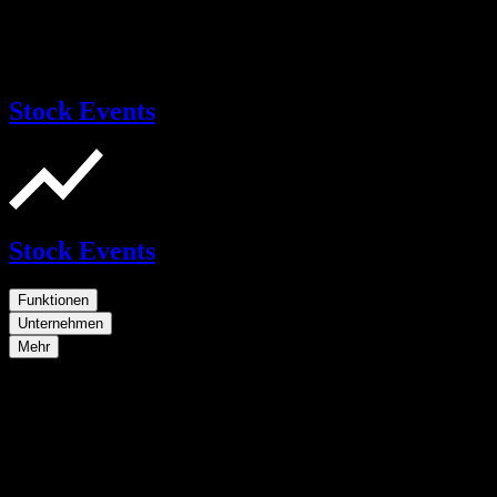
Stock Events
Stock Events
Funktionen
Unternehmen
Mehr