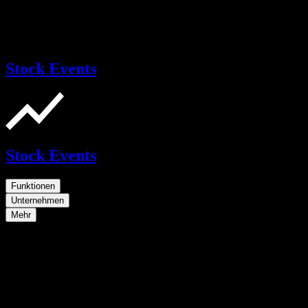
Stock Events
Stock Events
Funktionen
Unternehmen
Mehr