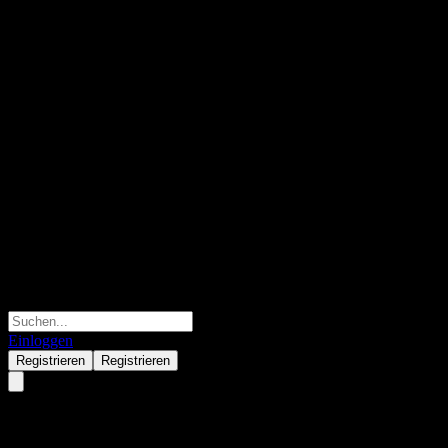
Einloggen
Registrieren
Registrieren
Mot.