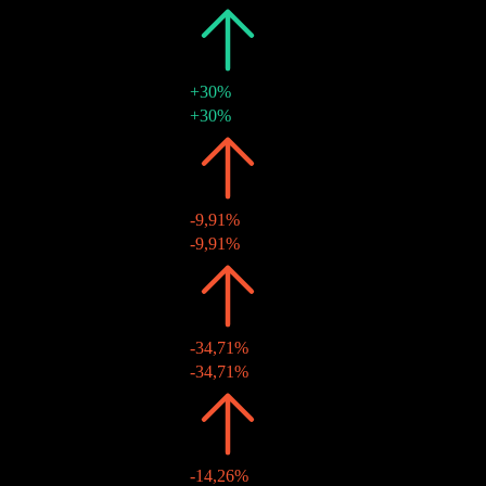
2023
TWD1,30
+30%
24 Nov. 2023
TWD1,30
+30%
2022
TWD1,00
-9,91%
15 Dez. 2022
TWD1,00
-9,91%
2021
TWD1,11
-34,71%
29 Okt. 2021
TWD1,11
-34,71%
2020
TWD1,70
-14,26%