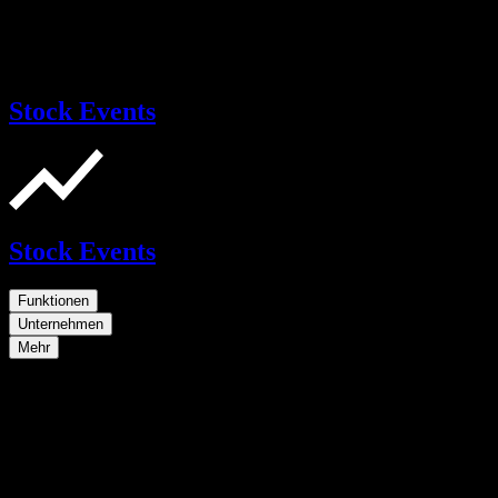
Stock Events
Stock Events
Funktionen
Unternehmen
Mehr