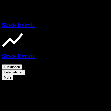
Stock Events
Stock Events
Funktionen
Unternehmen
Mehr