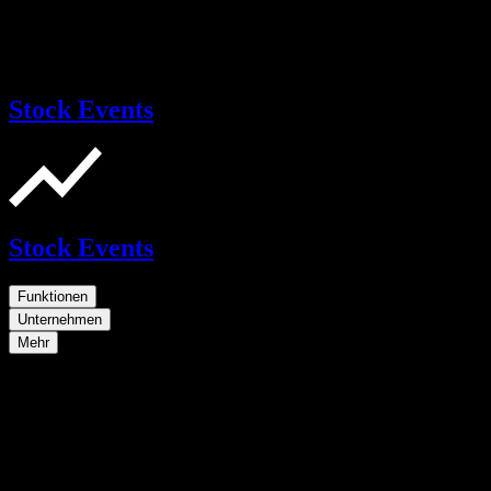
Stock Events
Stock Events
Funktionen
Unternehmen
Mehr