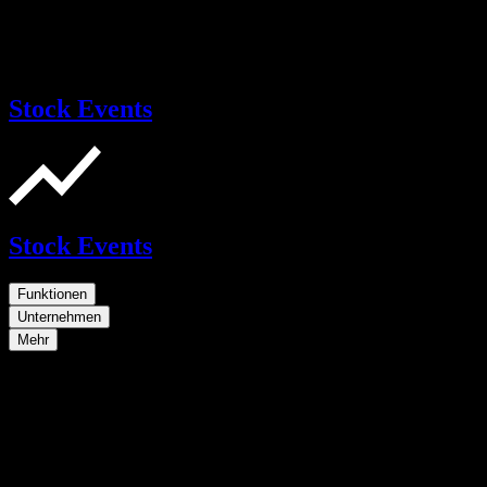
Stock Events
Stock Events
Funktionen
Unternehmen
Mehr