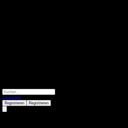
Einloggen
Registrieren
Registrieren
LEVERAGE SHARES PUBLIC 