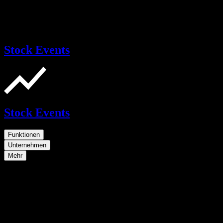
Stock Events
Stock Events
Funktionen
Unternehmen
Mehr