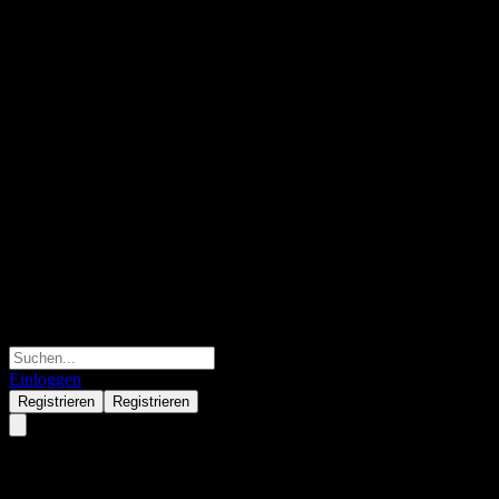
Einloggen
Registrieren
Registrieren
NowVertical Group