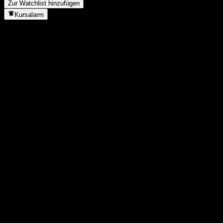
Zur Watchlist hinzufügen
Kursalarm