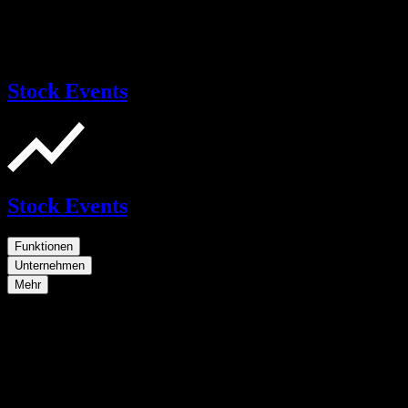
Stock Events
Stock Events
Funktionen
Unternehmen
Mehr