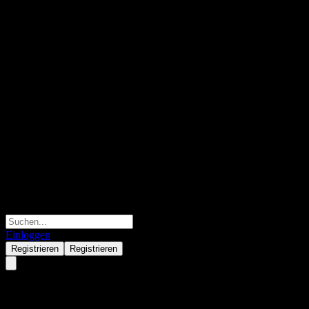
Einloggen
Registrieren
Registrieren
Enovix