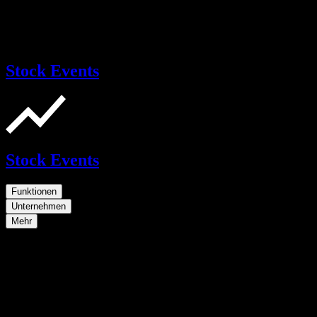
Stock Events
Stock Events
Funktionen
Unternehmen
Mehr