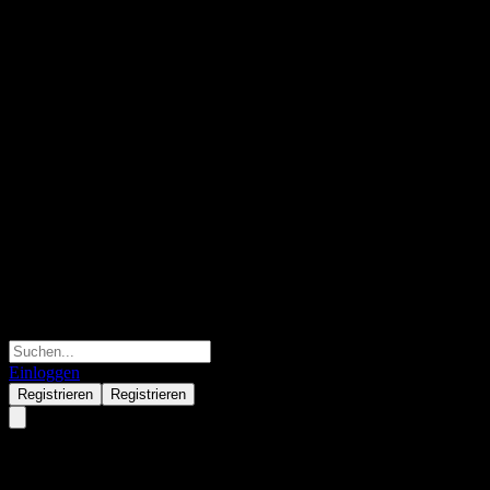
Einloggen
Registrieren
Registrieren
JPMorgan Chase Financial