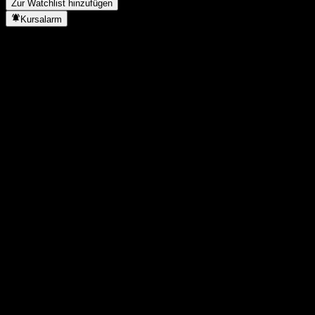
Zur Watchlist hinzufügen
Kursalarm