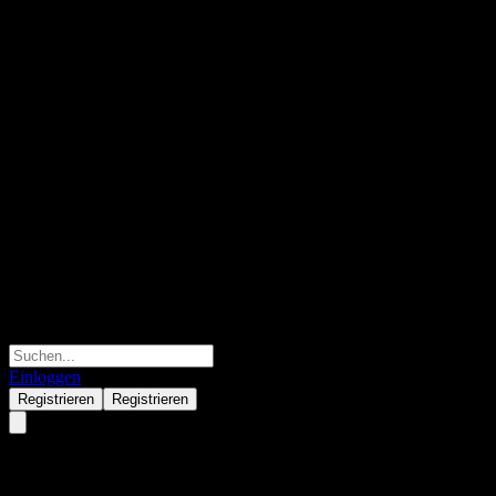
Einloggen
Registrieren
Registrieren
Barclays Bank Point to Point