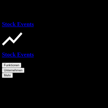
Stock Events
Stock Events
Funktionen
Unternehmen
Mehr