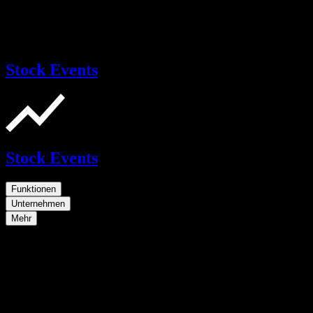
Stock Events
Stock Events
Funktionen
Unternehmen
Mehr