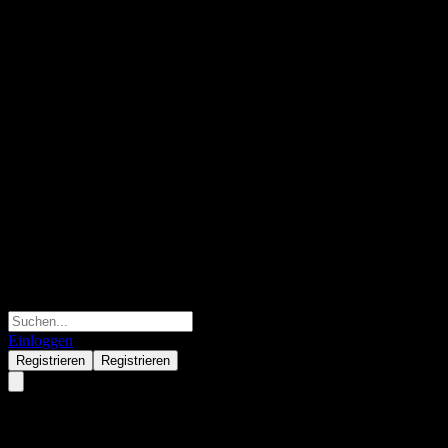
Einloggen
Registrieren
Registrieren
Morgan Stanley Finance LLC