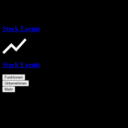
Stock Events
Stock Events
Funktionen
Unternehmen
Mehr