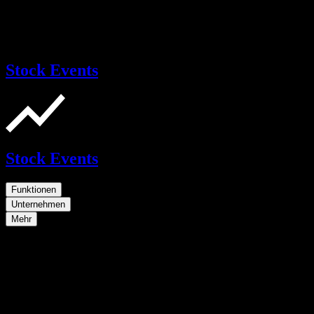
Stock Events
Stock Events
Funktionen
Unternehmen
Mehr