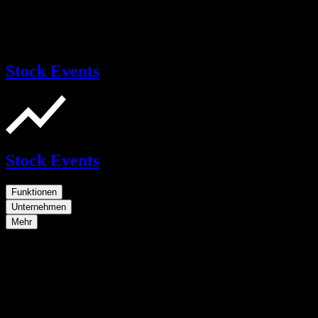
Stock Events
Stock Events
Funktionen
Unternehmen
Mehr