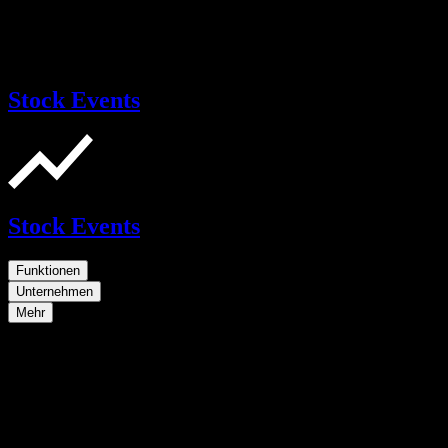
Stock Events
Stock Events
Funktionen
Unternehmen
Mehr