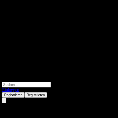
Einloggen
Registrieren
Registrieren
Morgan Stanley Finance LLC