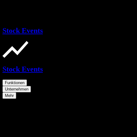
Stock Events
Stock Events
Funktionen
Unternehmen
Mehr