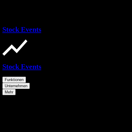
Stock Events
Stock Events
Funktionen
Unternehmen
Mehr