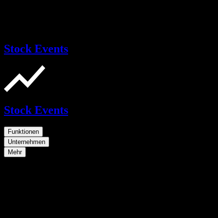
Stock Events
Stock Events
Funktionen
Unternehmen
Mehr