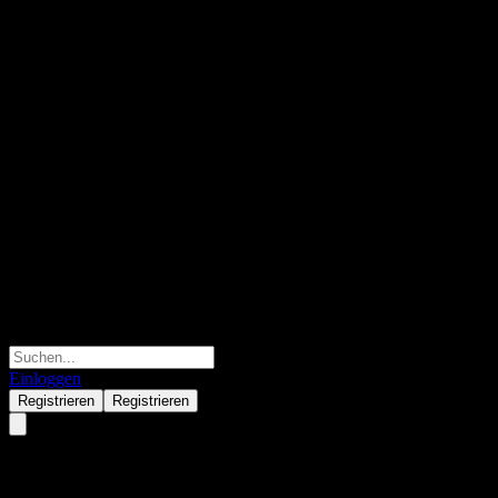
Einloggen
Registrieren
Registrieren
Citigroup Global Markets