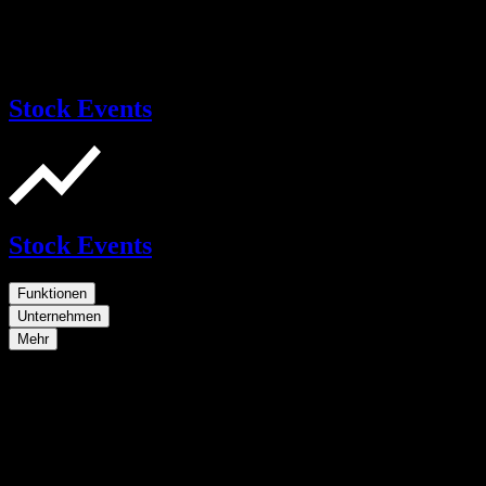
Stock Events
Stock Events
Funktionen
Unternehmen
Mehr