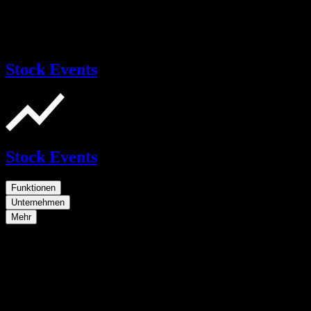
Stock Events
Stock Events
Funktionen
Unternehmen
Mehr