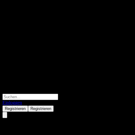
Einloggen
Registrieren
Registrieren
JPMorgan Chase Financial