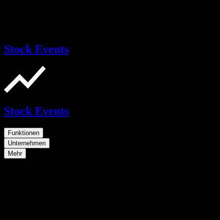
Stock Events
Stock Events
Funktionen
Unternehmen
Mehr