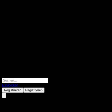
Einloggen
Registrieren
Registrieren
Royal Bank of Canada Capped