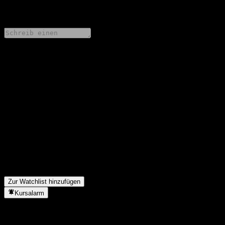
0 Comments
Teile deine Gedanken
FAQ
Wie ist der Aktienkurs von Royal Bank of Canada Capped Dual
Directional Buffer Note ABICDXX heute?
▼
Was ist das Royal Bank of Canada Capped Dual Directional
Buffer Note ABICDXX-Aktien-Symbol?
▼
In welchem Sektor ist Royal Bank of Canada Capped Dual
Directional Buffer Note ABICDXX tätig?
▼
Wann hat Royal Bank of Canada Capped Dual Directional
Buffer Note ABICDXX einen Split durchgeführt?
▼
Zur Watchlist hinzufügen
Kursalarm