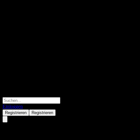
Einloggen
Registrieren
Registrieren
Royal Bank of Canada