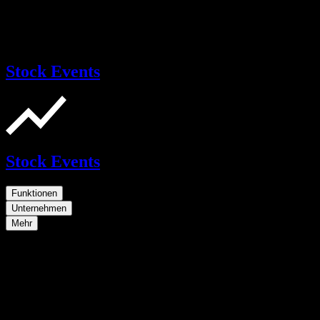
Stock Events
Stock Events
Funktionen
Unternehmen
Mehr