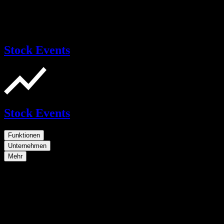
Stock Events
Stock Events
Funktionen
Unternehmen
Mehr