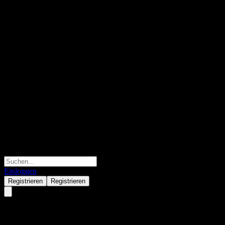
Einloggen
Registrieren
Registrieren
Morgan Stanley Finance LLC