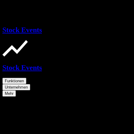
Stock Events
Stock Events
Funktionen
Unternehmen
Mehr