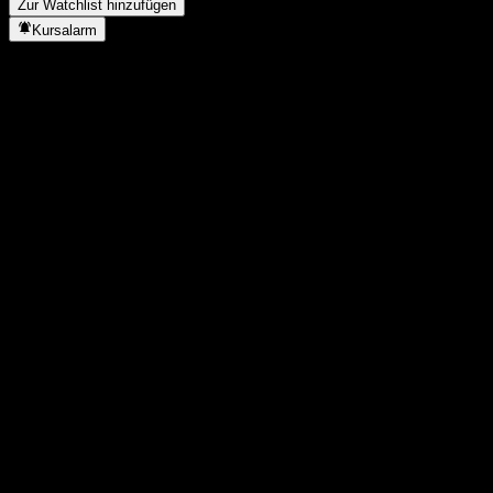
Zur Watchlist hinzufügen
Kursalarm