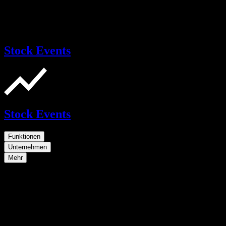
Stock Events
Stock Events
Funktionen
Unternehmen
Mehr