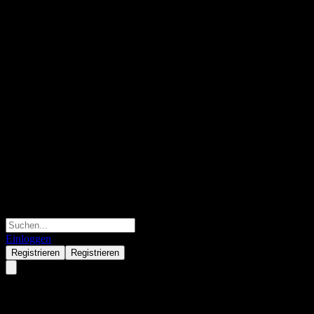
Einloggen
Registrieren
Registrieren
JPMorgan Chase Financial