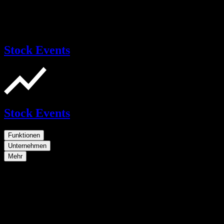
Stock Events
Stock Events
Funktionen
Unternehmen
Mehr