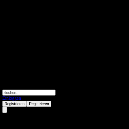
Einloggen
Registrieren
Registrieren
ABWZTXX