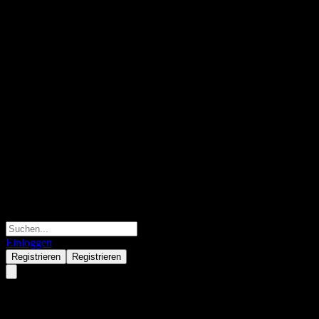
Einloggen
Registrieren
Registrieren
Citigroup Global Markets