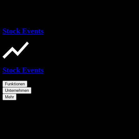
Stock Events
Stock Events
Funktionen
Unternehmen
Mehr