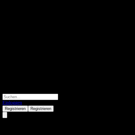
Einloggen
Registrieren
Registrieren
JPMorgan Chase Financial