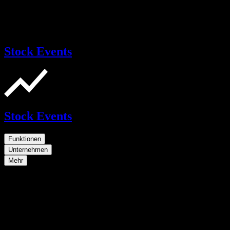
Stock Events
Stock Events
Funktionen
Unternehmen
Mehr