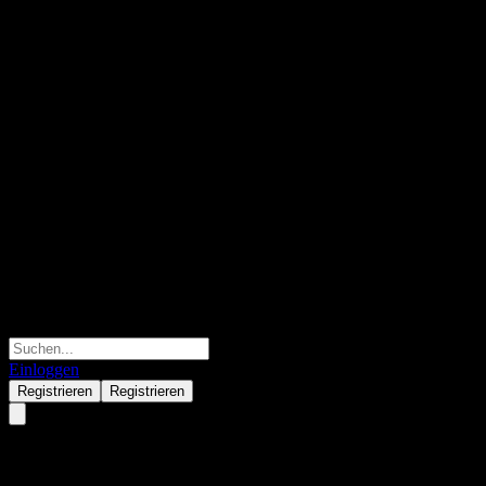
Einloggen
Registrieren
Registrieren
ACGHDXX