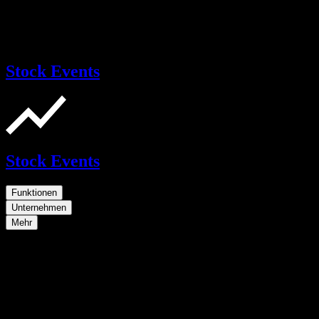
Stock Events
Stock Events
Funktionen
Unternehmen
Mehr