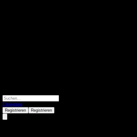
Einloggen
Registrieren
Registrieren
JPMorgan Chase Financial