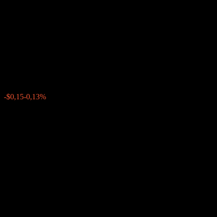
Company LLC Autocallable
Snowball Barrier Note
ACQPYXX
$111,72
0
-$0,15
-0,13%
Letzte Woche