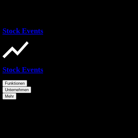
Stock Events
Stock Events
Funktionen
Unternehmen
Mehr