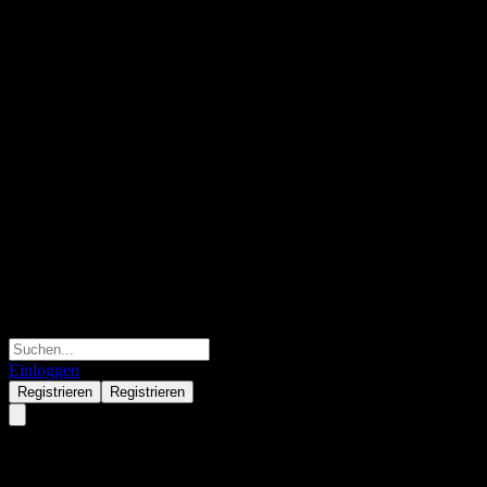
Einloggen
Registrieren
Registrieren
AGF Monthly Canadian Dividen