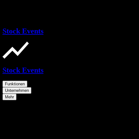
Stock Events
Stock Events
Funktionen
Unternehmen
Mehr