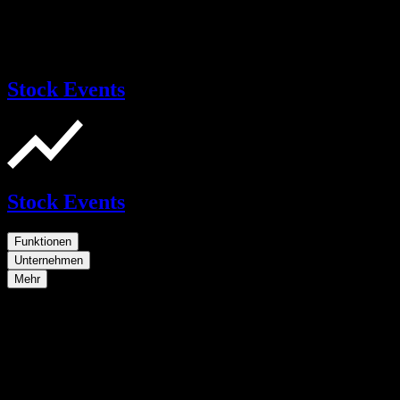
Stock Events
Stock Events
Funktionen
Unternehmen
Mehr