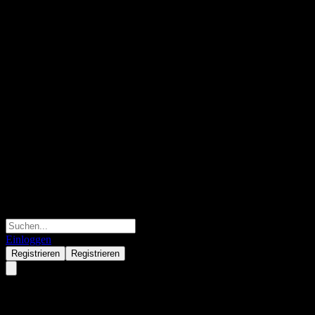
Einloggen
Registrieren
Registrieren
Aikchol Hospital Public