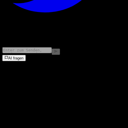
©
2026
Stock Events GmbH
AI fragen