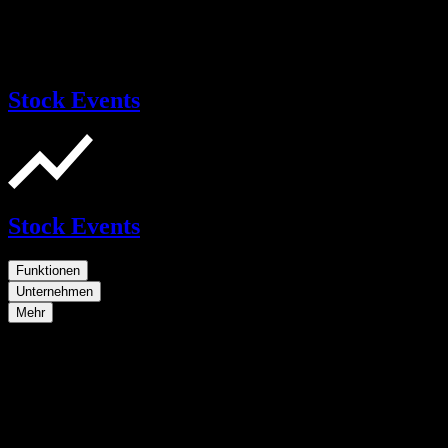
Stock Events
Stock Events
Funktionen
Unternehmen
Mehr