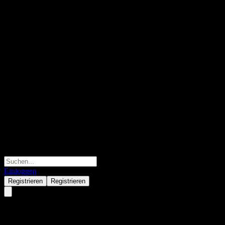
Einloggen
Registrieren
Registrieren
Amana Income Fund