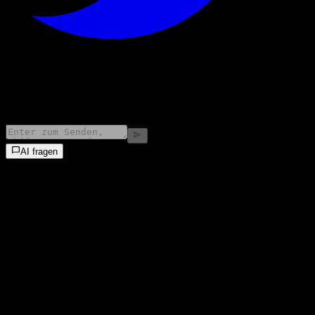
©
2026
Stock Events GmbH
AI fragen