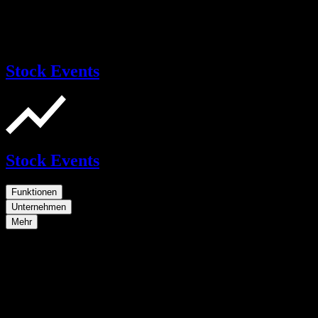
Stock Events
Stock Events
Funktionen
Unternehmen
Mehr