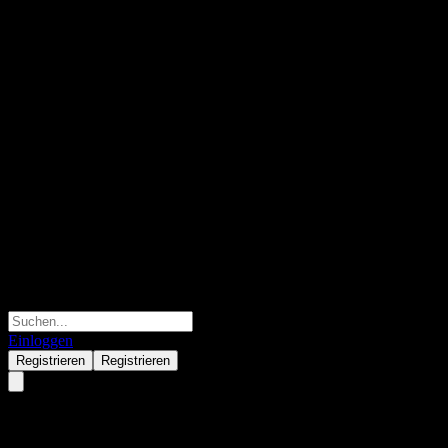
Einloggen
Registrieren
Registrieren
Ameriprise Financial