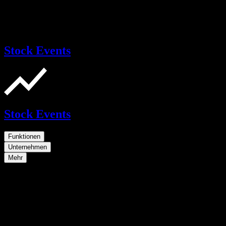
Stock Events
Stock Events
Funktionen
Unternehmen
Mehr