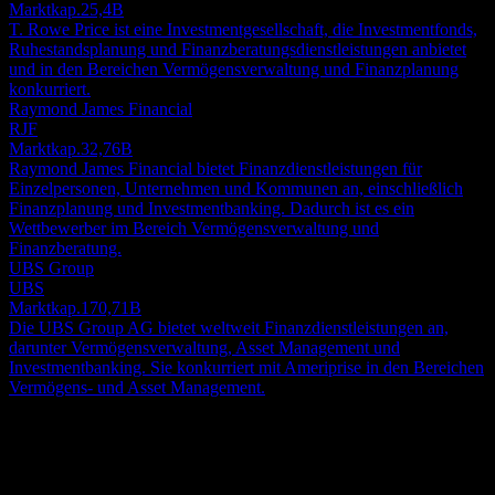
Marktkap.
25,4B
T. Rowe Price ist eine Investmentgesellschaft, die Investmentfonds,
Ruhestandsplanung und Finanzberatungsdienstleistungen anbietet
und in den Bereichen Vermögensverwaltung und Finanzplanung
konkurriert.
Raymond James Financial
RJF
Marktkap.
32,76B
Raymond James Financial bietet Finanzdienstleistungen für
Einzelpersonen, Unternehmen und Kommunen an, einschließlich
Finanzplanung und Investmentbanking. Dadurch ist es ein
Wettbewerber im Bereich Vermögensverwaltung und
Finanzberatung.
UBS Group
UBS
Marktkap.
170,71B
Die UBS Group AG bietet weltweit Finanzdienstleistungen an,
darunter Vermögensverwaltung, Asset Management und
Investmentbanking. Sie konkurriert mit Ameriprise in den Bereichen
Vermögens- und Asset Management.
Über
Ameriprise Financial, Inc. (AMP) bietet ein breites Spektrum an