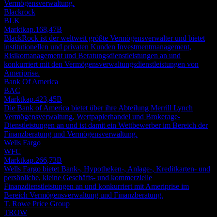
Vermögensverwaltung.
Blackrock
BLK
Marktkap.
168,47B
BlackRock ist der weltweit größte Vermögensverwalter und bietet
institutionellen und privaten Kunden Investmentmanagement,
Risikomanagement und Beratungsdienstleistungen an und
konkurriert mit den Vermögensverwaltungsdienstleistungen von
Ameriprise.
Bank Of America
BAC
Marktkap.
423,45B
Die Bank of America bietet über ihre Abteilung Merrill Lynch
Vermögensverwaltung, Wertpapierhandel und Brokerage-
Dienstleistungen an und ist damit ein Wettbewerber im Bereich der
Finanzberatung und Vermögensverwaltung.
Wells Fargo
WFC
Marktkap.
266,73B
Wells Fargo bietet Bank-, Hypotheken-, Anlage-, Kreditkarten- und
persönliche, kleine Geschäfts- und kommerzielle
Finanzdienstleistungen an und konkurriert mit Ameriprise im
Bereich Vermögensverwaltung und Finanzberatung.
T. Rowe Price Group
TROW