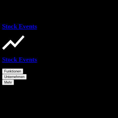
Stock Events
Stock Events
Funktionen
Unternehmen
Mehr