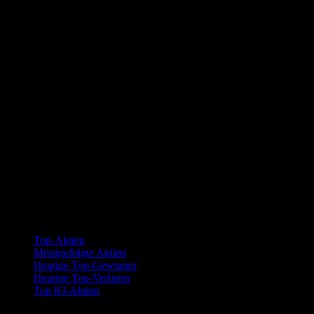
Kollektionen
Top-Aktien
Meistgefolgte Aktien
Heutige Top-Gewinner
Heutige Top-Verlierer
Top KI-Aktien